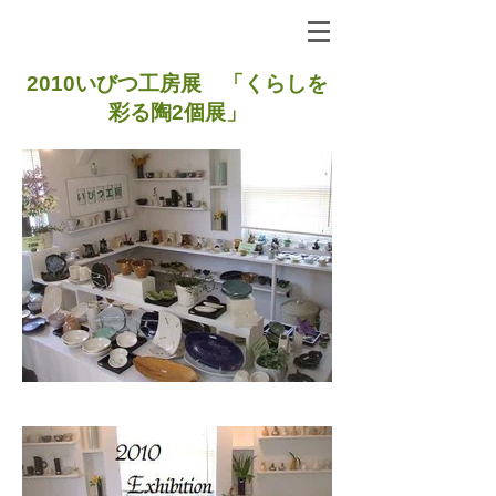
2010いびつ工房展 「くらしを
彩る陶2個展」